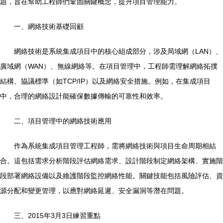
題，旨在幫助工程師們鞏固關鍵概念，提升項目管理能力。
一、網絡技術基礎回顧
網絡技術是系統集成項目中的核心組成部分，涉及局域網（LAN）、
廣域網（WAN）、無線網絡等。在項目管理中，工程師需理解網絡拓撲
結構、協議標準（如TCP/IP）以及網絡安全措施。例如，在集成項目
中，合理的網絡設計能確保數據傳輸的可靠性和效率。
二、項目管理中的網絡技術應用
作為系統集成項目管理工程師，需將網絡技術與項目生命周期相結
合。這包括需求分析階段評估網絡需求、設計階段制定網絡架構、實施階
段部署網絡設備以及維護階段監控網絡性能。關鍵技能包括風險評估、資
源分配和變更管理，以應對網絡延遲、安全漏洞等潛在問題。
三、2015年3月3日練習重點