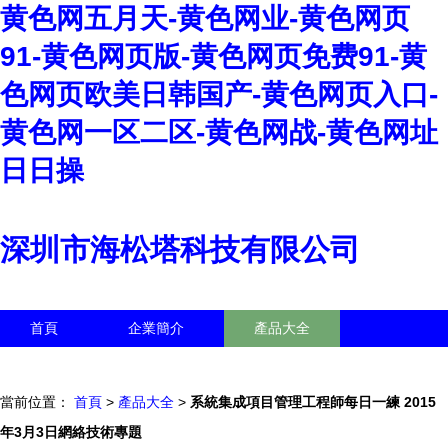
黄色网五月天-黄色网业-黄色网页
91-黄色网页版-黄色网页免费91-黄
色网页欧美日韩国产-黄色网页入口-
黄色网一区二区-黄色网战-黄色网址
日日操
深圳市海松塔科技有限公司
首頁
企業簡介
產品大全
聯系我們
企業信息
訪客留言
當前位置：
首頁
>
產品大全
>
系統集成項目管理工程師每日一練 2015
年3月3日網絡技術專題