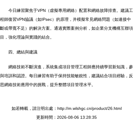
今日練習聚焦于VPN（虛擬專用網絡）配置和網絡故障排查。建議工
程師復習VPN協議（如IPsec）的原理，并模擬常見網絡問題（如連接中
斷或帶寬不足）的解決方案。通過實際案例分析，如企業分支機構互聯項
目，強化理論與實踐的結合。
四、總結與建議
網絡技術不斷演進，系統集成項目管理工程師應持續學習新知識，參
與培訓和認證。每日練習有助于保持技能敏銳性，建議結合項目經驗，反
思網絡技術應用中的挑戰，提升整體項目管理水平。
如若轉載，請注明出處：http://m.wlshgc.cn/product/26.html
更新時間：2026-08-06 13:28:35